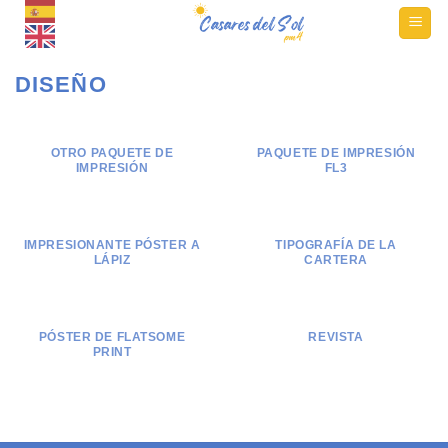
Ir
al
contenido
DISEÑO
OTRO PAQUETE DE
PAQUETE DE IMPRESIÓN
IMPRESIÓN
FL3
IMPRESIONANTE PÓSTER A
TIPOGRAFÍA DE LA
LÁPIZ
CARTERA
PÓSTER DE FLATSOME
REVISTA
PRINT