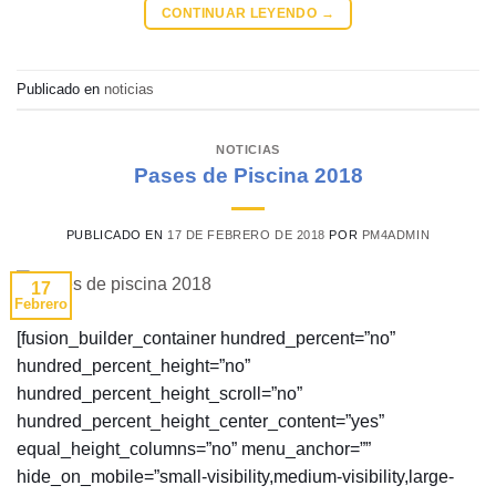
CONTINUAR LEYENDO
→
Publicado en
noticias
NOTICIAS
Pases de Piscina 2018
PUBLICADO EN
17 DE FEBRERO DE 2018
POR
PM4ADMIN
17
Febrero
[fusion_builder_container hundred_percent=”no”
hundred_percent_height=”no”
hundred_percent_height_scroll=”no”
hundred_percent_height_center_content=”yes”
equal_height_columns=”no” menu_anchor=””
hide_on_mobile=”small-visibility,medium-visibility,large-