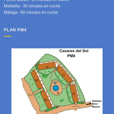
Marbella - 30 minutos en coche
Málaga
- 60 minutos en coche
PLAN PM4