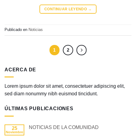
CONTINUAR LEYENDO
→
Publicado en
Noticias
1
2
ACERCA DE
Lorem ipsum dolor sit amet, consectetuer adipiscing elit,
sed diam nonummy nibh euismod tincidunt.
ÚLTIMAS PUBLICACIONES
NOTICIAS DE LA COMUNIDAD
25
Noviembre
No