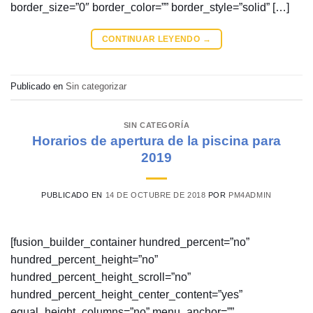
border_size=”0″ border_color=”” border_style=”solid” […]
CONTINUAR LEYENDO
→
Publicado en
Sin categorizar
SIN CATEGORÍA
Horarios de apertura de la piscina para
2019
PUBLICADO EN
14 DE OCTUBRE DE 2018
POR
PM4ADMIN
[fusion_builder_container hundred_percent=”no”
hundred_percent_height=”no”
hundred_percent_height_scroll=”no”
hundred_percent_height_center_content=”yes”
equal_height_columns=”no” menu_anchor=””