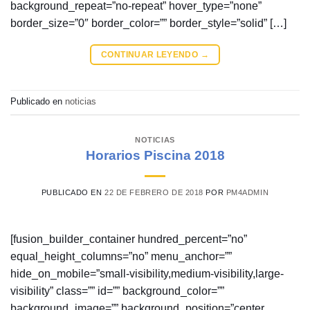
background_repeat=”no-repeat” hover_type=”none”
border_size=”0″ border_color=”” border_style=”solid” […]
CONTINUAR LEYENDO
→
Publicado en
noticias
NOTICIAS
Horarios Piscina 2018
PUBLICADO EN
22 DE FEBRERO DE 2018
POR
PM4ADMIN
[fusion_builder_container hundred_percent=”no”
equal_height_columns=”no” menu_anchor=””
hide_on_mobile=”small-visibility,medium-visibility,large-
visibility” class=”” id=”” background_color=””
background_image=”” background_position=”center