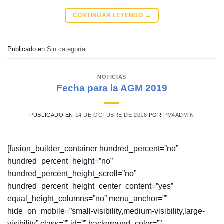
CONTINUAR LEYENDO
→
Publicado en
Sin categoría
NOTICIAS
Fecha para la AGM 2019
PUBLICADO EN
14 DE OCTUBRE DE 2018
POR
PM4ADMIN
[fusion_builder_container hundred_percent=”no”
hundred_percent_height=”no”
hundred_percent_height_scroll=”no”
hundred_percent_height_center_content=”yes”
equal_height_columns=”no” menu_anchor=””
hide_on_mobile=”small-visibility,medium-visibility,large-
visibility” class=”” id=”” background_color=””