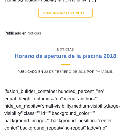
CONTINUAR LEYENDO
→
Publicado en
Noticias
NOTICIAS
Horario de apertura de la piscina 2018
PUBLICADO EN
22 DE FEBRERO DE 2018
POR
PM4ADMIN
[fusion_builder_container hundred_percent=”no”
equal_height_columns=”no” menu_anchor=””
hide_on_mobile=”small-visibility,medium-visibility,large-
visibility” class=”” id=”” background_color=””
background_image=”” background_position=”center
center” background_repeat=”no-repeat” fade=”no”