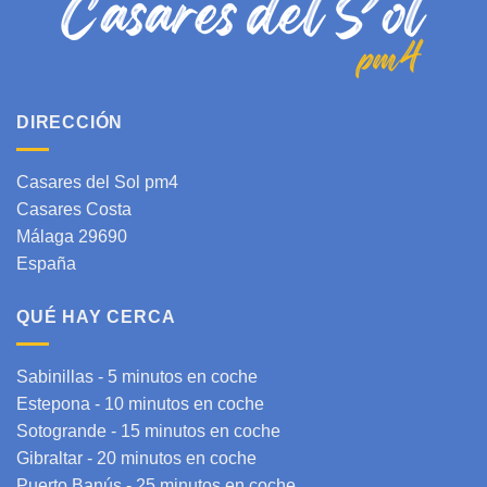
DIRECCIÓN
Casares del Sol pm4
Casares Costa
Málaga 29690
España
QUÉ HAY CERCA
Sabinillas - 5 minutos en coche
Estepona
- 10 minutos en coche
Sotogrande
- 15 minutos en coche
Gibraltar
- 20 minutos en coche
Puerto Banús - 25 minutos en coche