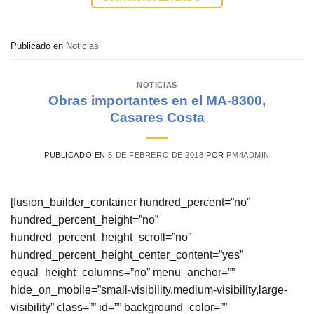
Publicado en
Noticias
NOTICIAS
Obras importantes en el MA-8300,
Casares Costa
PUBLICADO EN
5 DE FEBRERO DE 2018
POR
PM4ADMIN
[fusion_builder_container hundred_percent=”no”
hundred_percent_height=”no”
hundred_percent_height_scroll=”no”
hundred_percent_height_center_content=”yes”
equal_height_columns=”no” menu_anchor=””
hide_on_mobile=”small-visibility,medium-visibility,large-
visibility” class=”” id=”” background_color=””