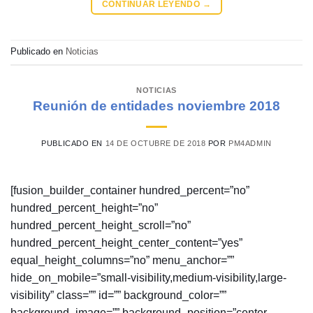
CONTINUAR LEYENDO
→
Publicado en
Noticias
NOTICIAS
Reunión de entidades noviembre 2018
PUBLICADO EN
14 DE OCTUBRE DE 2018
POR
PM4ADMIN
[fusion_builder_container hundred_percent=”no”
hundred_percent_height=”no”
hundred_percent_height_scroll=”no”
hundred_percent_height_center_content=”yes”
equal_height_columns=”no” menu_anchor=””
hide_on_mobile=”small-visibility,medium-visibility,large-
visibility” class=”” id=”” background_color=””
background_image=”” background_position=”center