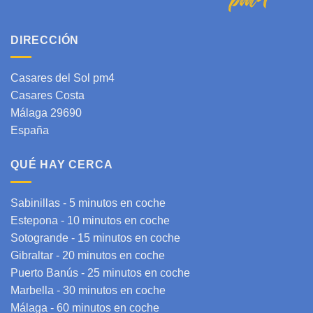
DIRECCIÓN
Casares del Sol pm4
Casares Costa
Málaga 29690
España
QUÉ HAY CERCA
Sabinillas - 5 minutos en coche
Estepona
- 10 minutos en coche
Sotogrande
- 15 minutos en coche
Gibraltar
- 20 minutos en coche
Puerto Banús - 25 minutos en coche
Marbella - 30 minutos en coche
Málaga
- 60 minutos en coche