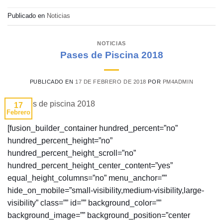
Publicado en
Noticias
NOTICIAS
Pases de Piscina 2018
PUBLICADO EN
17 DE FEBRERO DE 2018
POR
PM4ADMIN
17
Febrero
[fusion_builder_container hundred_percent=”no”
hundred_percent_height=”no”
hundred_percent_height_scroll=”no”
hundred_percent_height_center_content=”yes”
equal_height_columns=”no” menu_anchor=””
hide_on_mobile=”small-visibility,medium-visibility,large-
visibility” class=”” id=”” background_color=””
background_image=”” background_position=”center