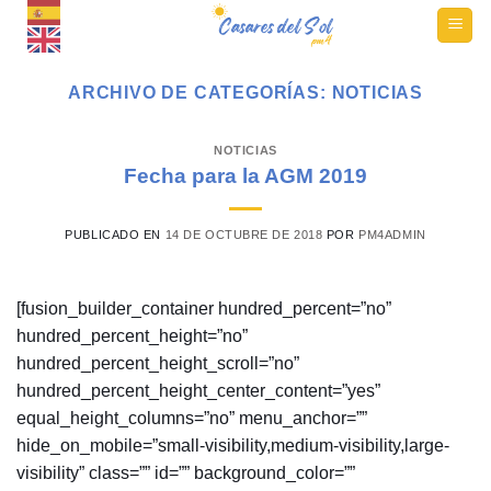
Ir
al
contenido
ARCHIVO DE CATEGORÍAS:
NOTICIAS
NOTICIAS
Fecha para la AGM 2019
PUBLICADO EN
14 DE OCTUBRE DE 2018
POR
PM4ADMIN
[fusion_builder_container hundred_percent=”no”
hundred_percent_height=”no”
hundred_percent_height_scroll=”no”
hundred_percent_height_center_content=”yes”
equal_height_columns=”no” menu_anchor=””
hide_on_mobile=”small-visibility,medium-visibility,large-
visibility” class=”” id=”” background_color=””