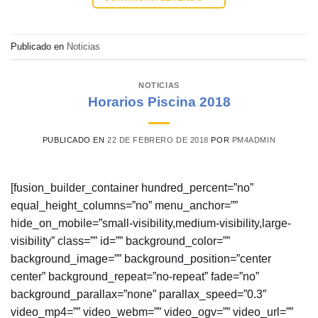
Publicado en
Noticias
NOTICIAS
Horarios Piscina 2018
PUBLICADO EN
22 DE FEBRERO DE 2018
POR
PM4ADMIN
[fusion_builder_container hundred_percent=”no”
equal_height_columns=”no” menu_anchor=””
hide_on_mobile=”small-visibility,medium-visibility,large-
visibility” class=”” id=”” background_color=””
background_image=”” background_position=”center
center” background_repeat=”no-repeat” fade=”no”
background_parallax=”none” parallax_speed=”0.3″
video_mp4=”” video_webm=”” video_ogv=”” video_url=””