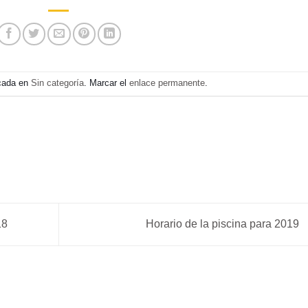
icada en
Sin categoría
. Marcar el
enlace permanente
.
18
Horario de la piscina para 2019