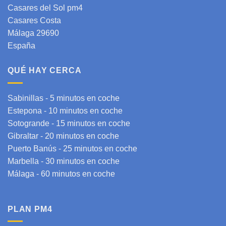
Casares del Sol pm4
Casares Costa
Málaga 29690
España
QUÉ HAY CERCA
Sabinillas - 5 minutos en coche
Estepona
- 10 minutos en coche
Sotogrande
- 15 minutos en coche
Gibraltar
- 20 minutos en coche
Puerto Banús - 25 minutos en coche
Marbella - 30 minutos en coche
Málaga
- 60 minutos en coche
PLAN PM4